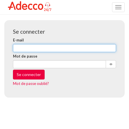
Toggl
naviga
Se connecter
E-mail
Mot de passe
Se connecter
Mot de passe oublié?