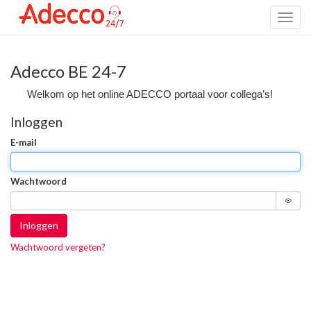
Toggl
naviga
Adecco BE 24-7
Welkom op het online ADECCO portaal voor collega’s!
Inloggen
E-mail
Wachtwoord
Inloggen
Wachtwoord vergeten?